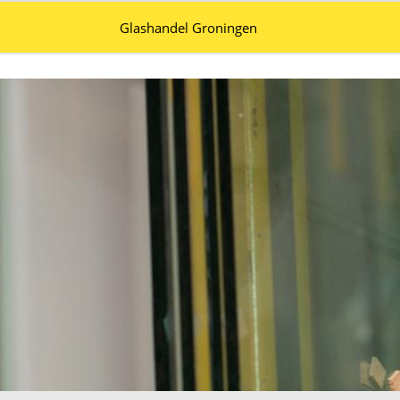
Glashandel Groningen