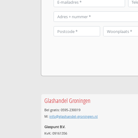
Glashandel Groningen
Bel gratis: 0595-230019
M:
info@glashandel-groningen.nl
Glaspunt B.V.
KvK: 09161356