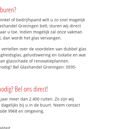
rburen?
kel of bedrijfspand wilt u zo snel mogelijk
shandel Groningen belt, sturen wij direct
naar u toe. Indien mogelijk zal onze vakman
et, dan wordt het glas vervangen.
 vertellen over de voordelen van dubbel glas
ligheidsglas, geluidswering en isolatie en wat
van glasschade of renovatieplannen.
 nodig? Bel Glashandel Groningen: 0595-
nodig? Bel ons direct!
aar meer dan 2.400 ruiten. Zo zijn wij
dagelijks bij u in de buurt. Neem contact
code 9968 en omgeving.
liteit