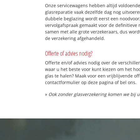
Onze servicewagens hebben altijd voldoend
glasreparatie vaak dezelfde dag nog uitvoeren
dubbele beglazing wordt eerst een noodvoorz
vervolgafspraak gemaakt voor de definitieve 
samen met alle grote verzekeraars, dus word
de verzekering afgehandeld.
Offerte of advies nodig?
Offerte en/of advies nodig over de verschille
waar u het beste voor kunt kiezen om het h
glas te halen? Maak voor een vrijblijvende of
contactformulier op deze pagina of bel ons.
»
Ook zonder glasverzekering komen we bij u