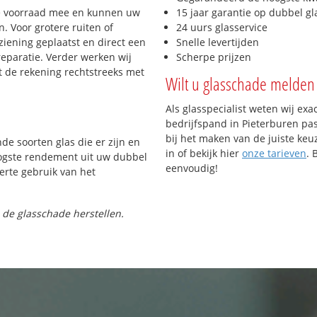
e voorraad mee en kunnen uw
15 jaar garantie op dubbel gl
. Voor grotere ruiten of
24 uurs glasservice
iening geplaatst en direct een
Snelle levertijden
reparatie. Verder werken wij
Scherpe prijzen
t de rekening rechtstreeks met
Wilt u glasschade melden 
Als glasspecialist weten wij exa
bedrijfspand in Pieterburen pas
bij het maken van de juiste keu
nde soorten glas die er zijn en
in of bekijk hier
onze tarieven
. 
oogste rendement uit uw dubbel
eenvoudig!
ferte gebruik van het
 de glasschade herstellen.