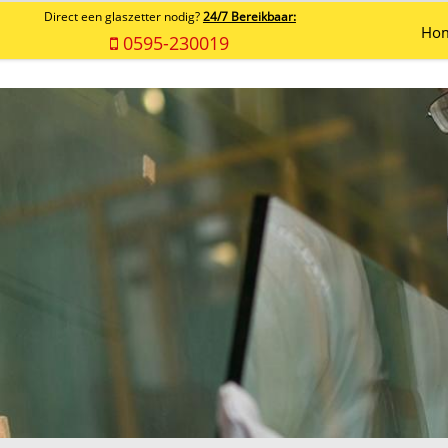
Direct een glaszetter nodig?
24/7 Bereikbaar:
Ho
0595-230019