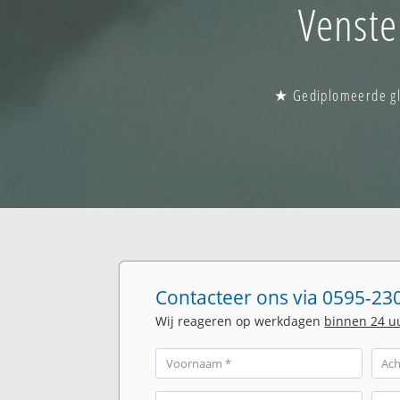
Venste
★ Gediplomeerde gla
Contacteer ons via 0595-230
Wij reageren op werkdagen
binnen 24 u