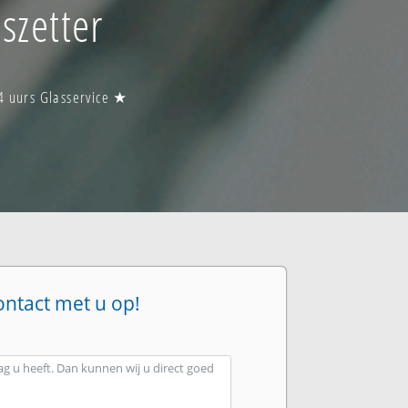
szetter
4 uurs Glasservice ★
ontact met u op!