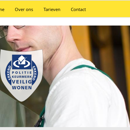
me
Over ons
Tarieven
Contact