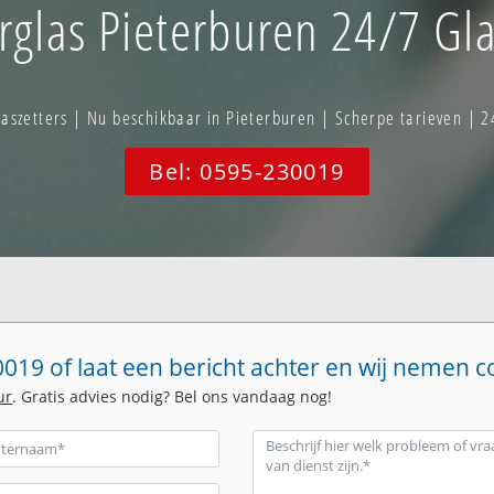
rglas Pieterburen 24/7 Gla
szetters | Nu beschikbaar in Pieterburen | Scherpe tarieven | 2
Bel: 0595-230019
019 of laat een bericht achter en wij nemen c
ur
. Gratis advies nodig? Bel ons vandaag nog!