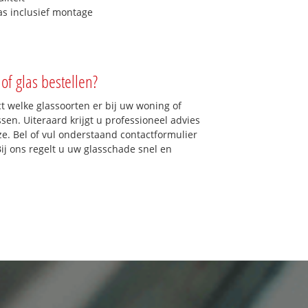
as inclusief montage
of glas bestellen?
ct welke glassoorten er bij uw woning of
sen. Uiteraard krijgt u professioneel advies
ze. Bel of vul onderstaand contactformulier
Bij ons regelt u uw glasschade snel en