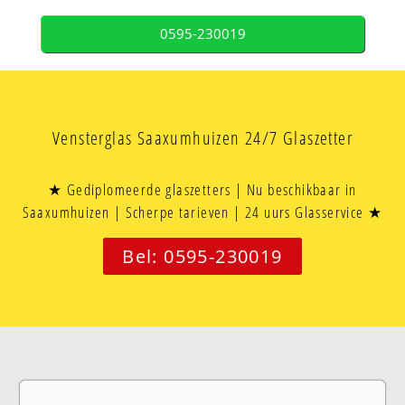
0595-230019
Vensterglas Saaxumhuizen 24/7 Glaszetter
★ Gediplomeerde glaszetters | Nu beschikbaar in
Saaxumhuizen | Scherpe tarieven | 24 uurs Glasservice ★
Bel: 0595-230019