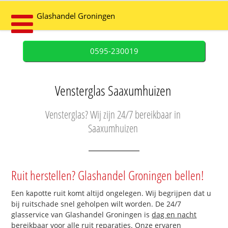
Glashandel Groningen
0595-230019
Vensterglas Saaxumhuizen
Vensterglas? Wij zijn 24/7 bereikbaar in
Saaxumhuizen
Ruit herstellen? Glashandel Groningen bellen!
Een kapotte ruit komt altijd ongelegen. Wij begrijpen dat u
bij ruitschade snel geholpen wilt worden. De 24/7
glasservice van Glashandel Groningen is
dag en nacht
bereikbaar
voor alle ruit reparaties. Onze ervaren