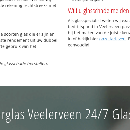
de rekening rechtstreeks met
Wilt u glasschade melden 
Als glasspecialist weten wij exa
bedrijfspand in Veelerveen pass
bij het maken van de juiste keu
e soorten glas die er zijn en
in of bekijk hier
onze tarieven
. 
gste rendement uit uw dubbel
eenvoudig!
rte gebruik van het
e glasschade herstellen.
rglas Veelerveen 24/7 Gla