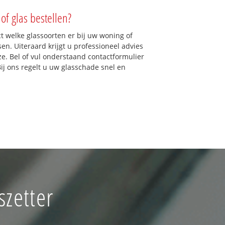
of glas bestellen?
ct welke glassoorten er bij uw woning of
en. Uiteraard krijgt u professioneel advies
ze. Bel of vul onderstaand contactformulier
Bij ons regelt u uw glasschade snel en
szetter