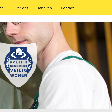
me
Over ons
Tarieven
Contact