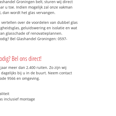
shandel Groningen belt, sturen wij direct
aar u toe. Indien mogelijk zal onze vakman
et, dan wordt het glas vervangen.
 vertellen over de voordelen van dubbel glas
ligheidsglas, geluidswering en isolatie en wat
van glasschade of renovatieplannen.
nodig? Bel Glashandel Groningen: 0597-
odig? Bel ons direct!
aar meer dan 2.400 ruiten. Zo zijn wij
dagelijks bij u in de buurt. Neem contact
code 9566 en omgeving.
liteit
as inclusief montage