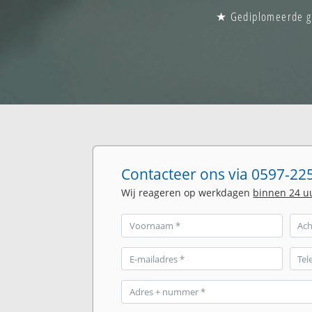
★ Gediplomeerde gla
Contacteer ons via 0597-225
Wij reageren op werkdagen
binnen 24 u