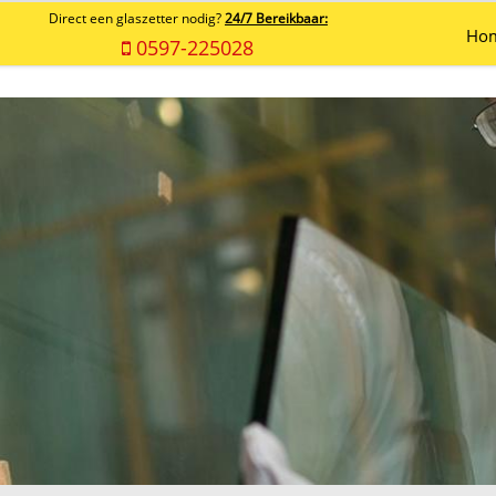
Direct een glaszetter nodig?
24/7 Bereikbaar:
Ho
0597-225028