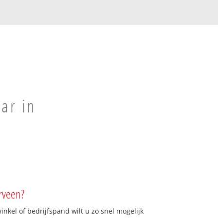
ar in
rveen?
kel of bedrijfspand wilt u zo snel mogelijk