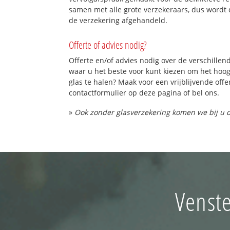
samen met alle grote verzekeraars, dus wordt 
de verzekering afgehandeld.
Offerte of advies nodig?
Offerte en/of advies nodig over de verschillend
waar u het beste voor kunt kiezen om het hoo
glas te halen? Maak voor een vrijblijvende offe
contactformulier op deze pagina of bel ons.
»
Ook zonder glasverzekering komen we bij u d
Venste