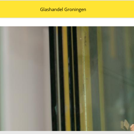
Glashandel Groningen