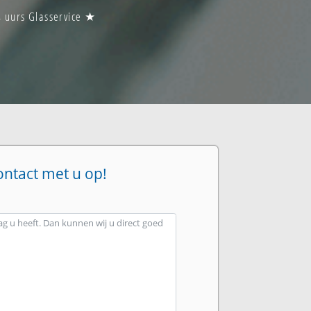
4 uurs Glasservice ★
ontact met u op!