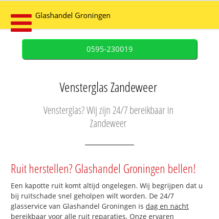
Glashandel Groningen
0595-230019
Vensterglas Zandeweer
Vensterglas? Wij zijn 24/7 bereikbaar in
Zandeweer
Ruit herstellen? Glashandel Groningen bellen!
Een kapotte ruit komt altijd ongelegen. Wij begrijpen dat u
bij ruitschade snel geholpen wilt worden. De 24/7
glasservice van Glashandel Groningen is
dag en nacht
bereikbaar
voor alle ruit reparaties. Onze ervaren