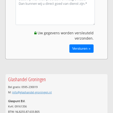
Uw gegevens worden versleuteld
verzonden.
Glashandel Groningen
Bel gratis: 0595-230019
M:
info@glashandel-groningen.nl
Glaspunt B.V.
KvK: 09161356
BTW: NL8255.87.633.B05