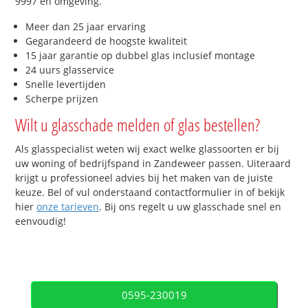
9997 en omgeving.
Meer dan 25 jaar ervaring
Gegarandeerd de hoogste kwaliteit
15 jaar garantie op dubbel glas inclusief montage
24 uurs glasservice
Snelle levertijden
Scherpe prijzen
Wilt u glasschade melden of glas bestellen?
Als glasspecialist weten wij exact welke glassoorten er bij
uw woning of bedrijfspand in Zandeweer passen. Uiteraard
krijgt u professioneel advies bij het maken van de juiste
keuze. Bel of vul onderstaand contactformulier in of bekijk
hier
onze tarieven
. Bij ons regelt u uw glasschade snel en
eenvoudig!
0595-230019