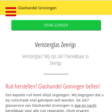
Glashandel Groningen
0596-229029
Vensterglas Zeerijp
Vensterglas? Wij zijn 24/7 bereikbaar in
Zeerijp
Ruit herstellen? Glashandel Groningen bellen!
Een kapotte ruit komt altijd ongelegen. Wij begrijpen dat u
bij ruitschade snel geholpen wilt worden. De 24/7
glasservice van Glashandel Groningen is
dag en nacht
bereikbaar
voor alle ruit reparaties. Onze ervaren