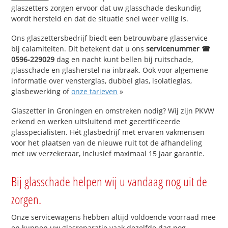
glaszetters zorgen ervoor dat uw glasschade deskundig
wordt hersteld en dat de situatie snel weer veilig is.
Ons glaszettersbedrijf biedt een betrouwbare glasservice
bij calamiteiten. Dit betekent dat u ons
servicenummer ☎
0596-229029
dag en nacht kunt bellen bij ruitschade,
glasschade en glasherstel na inbraak. Ook voor algemene
informatie over vensterglas, dubbel glas, isolatieglas,
glasbewerking of
onze tarieven
»
Glaszetter in Groningen en omstreken nodig? Wij zijn PKVW
erkend en werken uitsluitend met gecertificeerde
glasspecialisten. Hét glasbedrijf met ervaren vakmensen
voor het plaatsen van de nieuwe ruit tot de afhandeling
met uw verzekeraar, inclusief maximaal 15 jaar garantie.
Bij glasschade helpen wij u vandaag nog uit de
zorgen.
Onze servicewagens hebben altijd voldoende voorraad mee
en kunnen uw glasreparatie vaak dezelfde dag nog