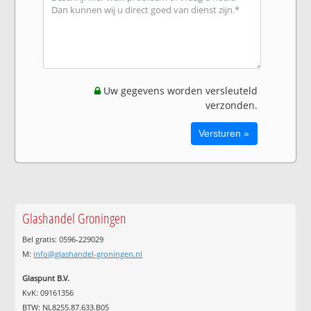
Uw gegevens worden versleuteld
verzonden.
Glashandel Groningen
Bel gratis: 0596-229029
M:
info@glashandel-groningen.nl
Glaspunt B.V.
KvK: 09161356
BTW: NL8255.87.633.B05