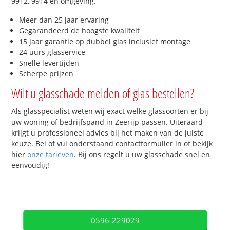
9912, 9914 en omgeving.
Meer dan 25 jaar ervaring
Gegarandeerd de hoogste kwaliteit
15 jaar garantie op dubbel glas inclusief montage
24 uurs glasservice
Snelle levertijden
Scherpe prijzen
Wilt u glasschade melden of glas bestellen?
Als glasspecialist weten wij exact welke glassoorten er bij
uw woning of bedrijfspand in Zeerijp passen. Uiteraard
krijgt u professioneel advies bij het maken van de juiste
keuze. Bel of vul onderstaand contactformulier in of bekijk
hier
onze tarieven
. Bij ons regelt u uw glasschade snel en
eenvoudig!
0596-229029