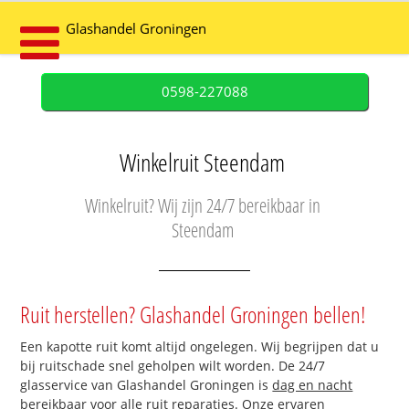
Glashandel Groningen
0598-227088
Winkelruit Steendam
Winkelruit? Wij zijn 24/7 bereikbaar in
Steendam
Ruit herstellen? Glashandel Groningen bellen!
Een kapotte ruit komt altijd ongelegen. Wij begrijpen dat u
bij ruitschade snel geholpen wilt worden. De 24/7
glasservice van Glashandel Groningen is
dag en nacht
bereikbaar
voor alle ruit reparaties. Onze ervaren