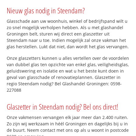
Nieuw glas nodig in Steendam?
Glasschade aan uw woonhuis, winkel of bedrijfspand wilt u
zo snel mogelijk verholpen hebben. Als u met glashandel
Groningen belt, sturen wij direct een glaszetter uit
Steendam naar u toe. Indien mogelijk zal onze vakman het
glas herstellen. Lukt dat niet, dan wordt het glas vervangen.
Onze glaszetters kunnen u alles vertellen over de voordelen
van dubbel glas ten opzichte van enkel glas, veiligheidsglas,
geluidswering en isolatie en wat u het beste kunt doen in
geval van glasschade of renovatieplannen. Glaszetter in
regio Steendam nodig? Bel Glashandel Groningen: 0598-
227088
Glaszetter in Steendam nodig? Bel ons direct!
Onze vakmensen vervangen elk jaar meer dan 2.400 ruiten.
Zo zijn wij werkzaam in héél Groningen en dagelijks bij u in
de buurt. Neem contact met ons op als u woont in postcode