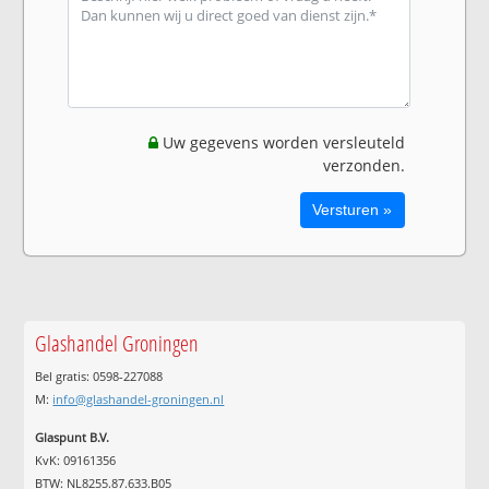
Uw gegevens worden versleuteld
verzonden.
Glashandel Groningen
Bel gratis: 0598-227088
M:
info@glashandel-groningen.nl
Glaspunt B.V.
KvK: 09161356
BTW: NL8255.87.633.B05