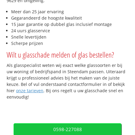
9629 en omgeving.
Meer dan 25 jaar ervaring
Gegarandeerd de hoogste kwaliteit
15 jaar garantie op dubbel glas inclusief montage
24 uurs glasservice
Snelle levertijden
Scherpe prijzen
Wilt u glasschade melden of glas bestellen?
Als glasspecialist weten wij exact welke glassoorten er bij
uw woning of bedrijfspand in Steendam passen. Uiteraard
krijgt u professioneel advies bij het maken van de juiste
keuze. Bel of vul onderstaand contactformulier in of bekijk
hier
onze tarieven
. Bij ons regelt u uw glasschade snel en
eenvoudig!
0598-227088