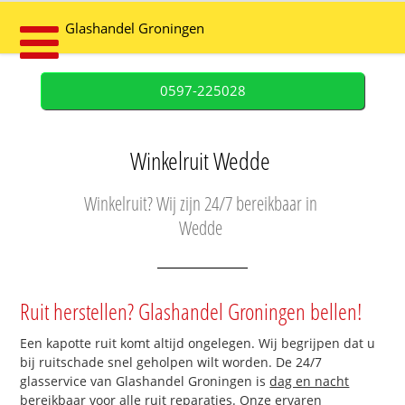
Glashandel Groningen
0597-225028
Winkelruit Wedde
Winkelruit? Wij zijn 24/7 bereikbaar in
Wedde
Ruit herstellen? Glashandel Groningen bellen!
Een kapotte ruit komt altijd ongelegen. Wij begrijpen dat u
bij ruitschade snel geholpen wilt worden. De 24/7
glasservice van Glashandel Groningen is
dag en nacht
bereikbaar
voor alle ruit reparaties. Onze ervaren