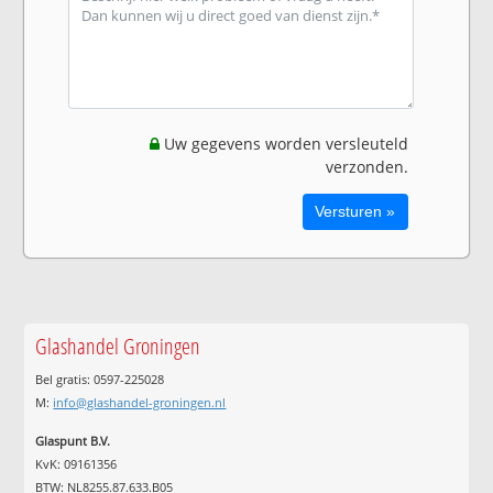
Uw gegevens worden versleuteld
verzonden.
Glashandel Groningen
Bel gratis: 0597-225028
M:
info@glashandel-groningen.nl
Glaspunt B.V.
KvK: 09161356
BTW: NL8255.87.633.B05