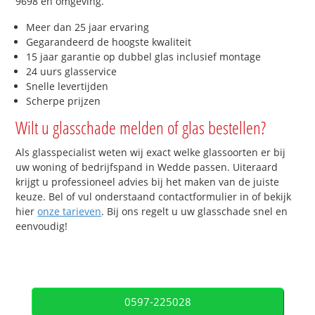
9698 en omgeving.
Meer dan 25 jaar ervaring
Gegarandeerd de hoogste kwaliteit
15 jaar garantie op dubbel glas inclusief montage
24 uurs glasservice
Snelle levertijden
Scherpe prijzen
Wilt u glasschade melden of glas bestellen?
Als glasspecialist weten wij exact welke glassoorten er bij
uw woning of bedrijfspand in Wedde passen. Uiteraard
krijgt u professioneel advies bij het maken van de juiste
keuze. Bel of vul onderstaand contactformulier in of bekijk
hier
onze tarieven
. Bij ons regelt u uw glasschade snel en
eenvoudig!
0597-225028